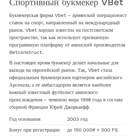
Спортивный букмекер VBet
Букмекерская фирма Vbet – армянский операционист
ставок на спорт, направленный на международный
рынок. Vbet хорошо известна на постсоветском
пространстве, так как использует признанную
программную платформу от аминский производителя
Betconstruct.
В настоящее время букмекер делает начальные для
выхода на европейский рынок. Так, Vbet стала
официальным букмекерским партнером английского
Арсенала, а ее амбассадором является наиболее
важный известный футболист аминского
происхождения – чемпион мира 1998 года в составе
сборной Франции Юрий Джоркаефф.
Год основания
2003 год
Бонус при регистрации
до 150 000₴ + 500 FS