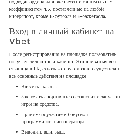
подходят ординары и экспрессы с минимальным
коэффициентом 1.5, поставленные на любой
киберспорт, кроме E-футбола и E-баскетбола.
Вход в личный кабинет на
Vbet
После регистрирования на площадке пользователь
получает личностный кабинет. Это приватная веб-
страница в БК, сквозь которую можно осуществлять
все основные действия на площадке:
Вносить вклады.
Заключать спортивные соглашения и запускать
игры на средства.
Принимать участие в бонусной
программировании оператора.
Выводить выигрыш.