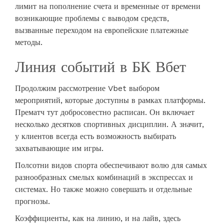
лимит на пополнение счета и временные от времени
возникающие проблемы с выводом средств,
вызванные переходом на европейские платежные
методы.
Линия событий в БК Вбет
Продолжим рассмотрение Vbet выбором
мероприятий, которые доступны в рамках платформы.
Прематч тут добросовестно расписан. Он включает
несколько десятков спортивных дисциплин. А значит,
у клиентов всегда есть возможность выбирать
захватывающие им игры.
Полсотни видов спорта обеспечивают волю для самых
разнообразных смелых комбинаций в экспрессах и
системах. Но также можно совершать и отдельные
прогнозы.
Коэффициенты, как на линию, и на лайв, здесь