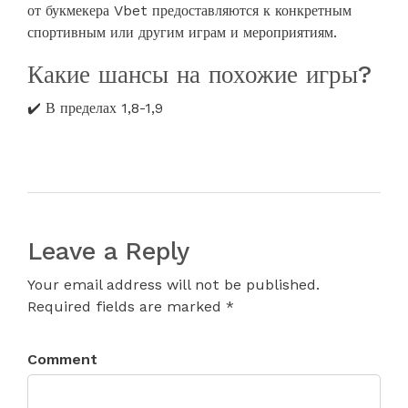
от букмекера Vbet предоставляются к конкретным
спортивным или другим играм и мероприятиям.
Какие шансы на похожие игры?
✔️ В пределах 1,8-1,9
Leave a Reply
Your email address will not be published.
Required fields are marked *
Comment