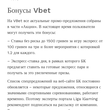
Бонусы Vbet
На VBet все актуальные промо-предложения собраны
в части «Акции». В настоящее время пользователи
могут получить эти бонусы:
– Ставка без риска до 1500 гривен за игру экспресс от
100 гривен на три и более мероприятия с котировкой
1.2 для каждого.
– Экспресс-ставка дня, в рамках которого БК
предлагает ставить на готовые экспресс пари и
получать за это увеличенные призы.
Список спецпредложений на веб-сайте БК постоянно
обновляется – некоторые предложения, относящиеся с
значимыми спортивными соревнованиями, работают
временно. Поэтому эксперты портала Liga iGaming
рекомендуют подписаться на рассылку от компании.