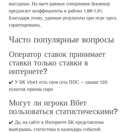
выгодные. На матч равных соперников букмекер
предлагает коэффициенты в районе 1.88-1.91.
Благодаря этому, удачные результаты при игре здесь
гарантированы.
Часто популярные вопросы
Оператор ставок принимает
ставки только ставки в
интернете?
✔️ У БК Vbet есть своя сеть ППС – свыше 120
пунктов приема пари
Могут ли игроки Вбет
пользоваться статистическими?
✔️ Да, на сайте в Интернете БК представлены
выигрыши, статистика и календарь событий