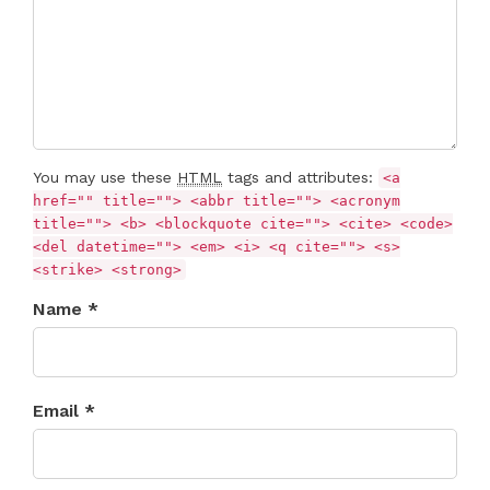
You may use these
HTML
tags and attributes:
<a
href="" title=""> <abbr title=""> <acronym
title=""> <b> <blockquote cite=""> <cite> <code>
<del datetime=""> <em> <i> <q cite=""> <s>
<strike> <strong>
Name *
Email *