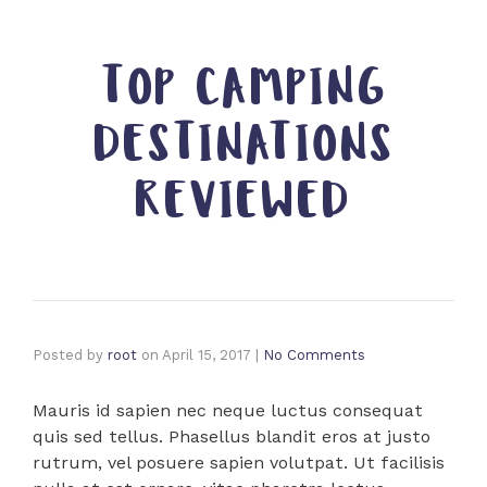
TOP CAMPING
DESTINATIONS
REVIEWED
Posted by
root
on
April 15, 2017
|
No Comments
Mauris id sapien nec neque luctus consequat
quis sed tellus. Phasellus blandit eros at justo
rutrum, vel posuere sapien volutpat. Ut facilisis