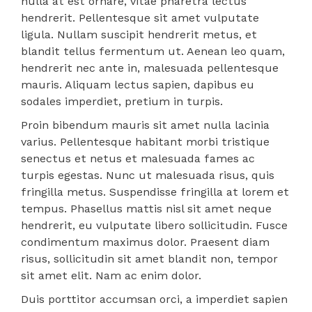
nulla at est ornare, vitae pharetra lectus
hendrerit. Pellentesque sit amet vulputate
ligula. Nullam suscipit hendrerit metus, et
blandit tellus fermentum ut. Aenean leo quam,
hendrerit nec ante in, malesuada pellentesque
mauris. Aliquam lectus sapien, dapibus eu
sodales imperdiet, pretium in turpis.
Proin bibendum mauris sit amet nulla lacinia
varius. Pellentesque habitant morbi tristique
senectus et netus et malesuada fames ac
turpis egestas. Nunc ut malesuada risus, quis
fringilla metus. Suspendisse fringilla at lorem et
tempus. Phasellus mattis nisl sit amet neque
hendrerit, eu vulputate libero sollicitudin. Fusce
condimentum maximus dolor. Praesent diam
risus, sollicitudin sit amet blandit non, tempor
sit amet elit. Nam ac enim dolor.
Duis porttitor accumsan orci, a imperdiet sapien